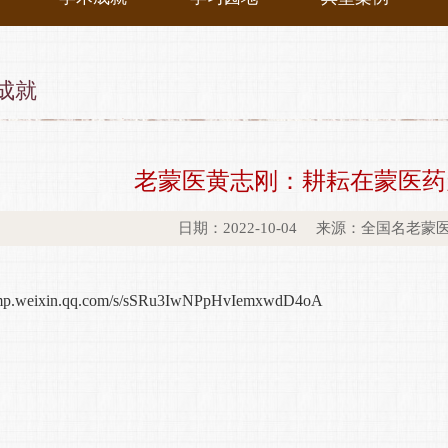
成就
老蒙医黄志刚：耕耘在蒙医药
日期：2022-10-04 来源：全国名老
//mp.weixin.qq.com/s/sSRu3IwNPpHvIemxwdD4oA