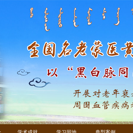
介
学术成就
学习园地
典型案例