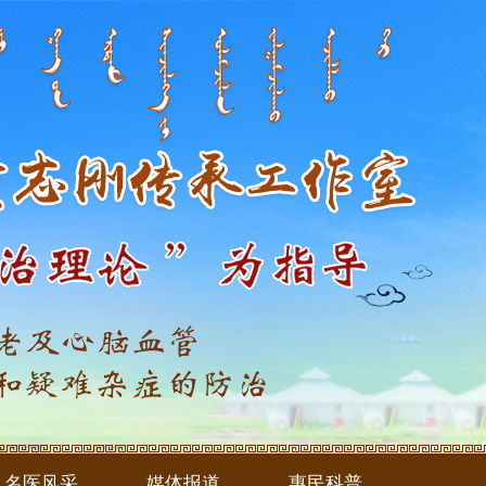
名医风采
媒体报道
惠民科普