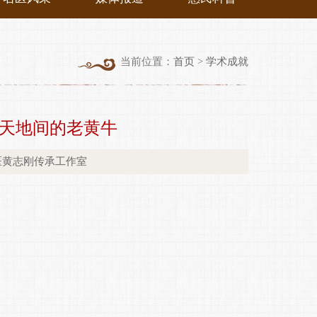
当前位置：
首页
>
学术成就
天地间的老黄牛
蒙医黄志刚传承工作室