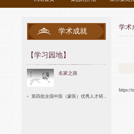
学术
学术成就
【学习园地】
名家之路
https:
第四批全国中医（蒙医）优秀人才研修班远程教学